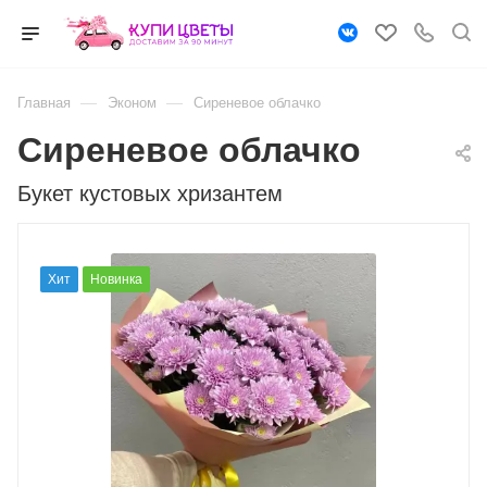
—
—
Главная
Эконом
Сиреневое облачко
Сиреневое облачко
Букет кустовых хризантем
Хит
Новинка