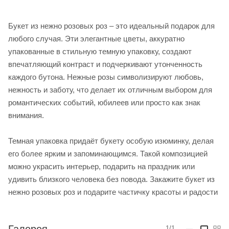
Букет из нежно розовых роз – это идеальный подарок для
любого случая. Эти элегантные цветы, аккуратно
упакованные в стильную темную упаковку, создают
впечатляющий контраст и подчеркивают утонченность
каждого бутона. Нежные розы символизируют любовь,
нежность и заботу, что делает их отличным выбором для
романтических событий, юбилеев или просто как знак
внимания.
Темная упаковка придаёт букету особую изюминку, делая
его более ярким и запоминающимся. Такой композицией
можно украсить интерьер, подарить на праздник или
удивить близкого человека без повода. Закажите букет из
нежно розовых роз и подарите частичку красоты и радости
Галерея
1/1
—