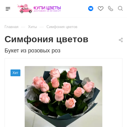
—
—
Главная
Хиты
Симфония цветов
Симфония цветов
Букет из розовых роз
Хит