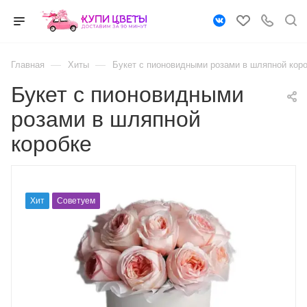
—
—
Главная
Хиты
Букет с пионовидными розами в шляпной кор
Букет с пионовидными
розами в шляпной
коробке
Хит
Советуем