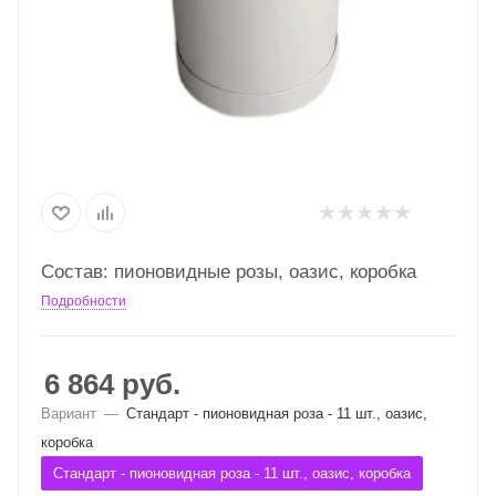
Сост
ав: пионовидные розы, оазис, коробка
Подробности
6 864
руб.
Вариант
—
Стандарт - пионовидная роза - 11 шт., оазис,
коробка
Стандарт - пионовидная роза - 11 шт., оазис, коробка