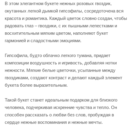
В этом элегантном букете нежных розовых гвоздик,
окутанных легкой дымкой гипсофилы, сосредоточена вся
красота и романтика. Каждый цветок словно создан, чтобы
радовать глаз – гвоздики, с их пышными лепестками и
восхитительным мягким цветом, наполняют букет
гармонией и сладостными эмоциями.
Гипсофила, будто облачко легкого тумана, придает
композиции воздушность и игривость, добавляя нотки
нежности. Мягкие белые цветочки, усыпанные между
гвоздиками, создают контраст и делают каждый элемент
букета более выразительным.
Такой букет станет идеальным подарком для близкого
человека, подчеркивая искренние чувства и тепло. Он
способен рассказать о любви без слов, пробуждая в
сердце нежные воспоминания и нежные мечты.