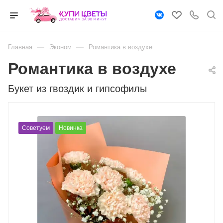
—
—
Главная
Эконом
Романтика в воздухе
Романтика в воздухе
Букет из гвоздик и гипсофилы
Советуем
Новинка