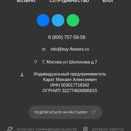
ВОЗВРАТ
СОТРУДНИЧЕСТВО
БЛОГ
8 (800) 707-59-58
info@buy-flowers.ru
Г. Москва ул Шолохова д.7
Индивидуальный предприниматель
Карат Михаил Алексеевич
ИНН 503017718342
ОГРНИП 322774600680015
ПОДПИСАТЬСЯ НА РАССЫЛКУ
ПОЛИТИКА КОНФИДЕНЦИАЛЬНОСТИ
ДОГОВОР ОФЕРТЫ