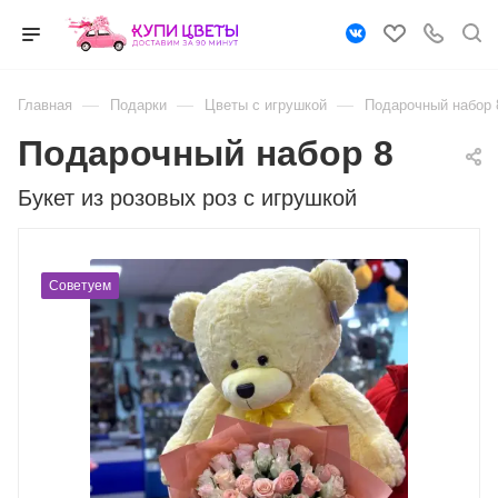
—
—
—
Главная
Подарки
Цветы с игрушкой
Подарочный набор 
Подарочный набор 8
Букет из розовых роз с игрушкой
Советуем