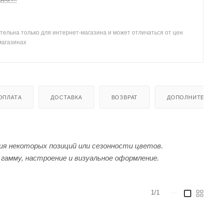
тельна только для интернет-магазина и может отличаться от цен
магазинах
ОПЛАТА
ДОСТАВКА
ВОЗВРАТ
ДОПОЛНИТЕЛЬН
я некоторых позиций или сезонности цветов.
гамму, настроение и визуальное оформление.
1/1
—