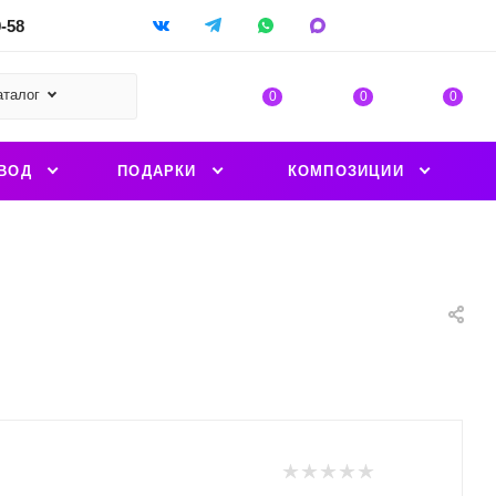
9-58
аталог
0
0
0
ВОД
ПОДАРКИ
КОМПОЗИЦИИ