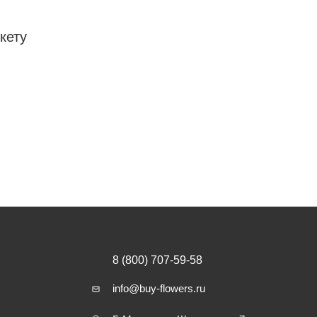
кету
8 (800) 707-59-58
info@buy-flowers.ru