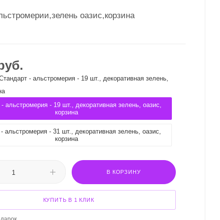
льстромерии,зелень оазис,корзина
руб.
Стандарт - альстромерия - 19 шт., декоративная зелень,
на
- альстромерия - 19 шт., декоративная зелень, оазис,
корзина
- альстромерия - 31 шт., декоративная зелень, оазис,
корзина
В КОРЗИНУ
КУПИТЬ В 1 КЛИК
одарок