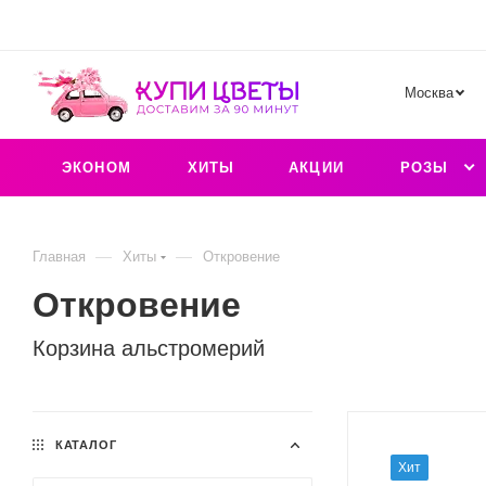
Москва
ЭКОНОМ
ХИТЫ
АКЦИИ
РОЗЫ
—
—
Главная
Хиты
Откровение
Откровение
Корзина альстромерий
КАТАЛОГ
Хит