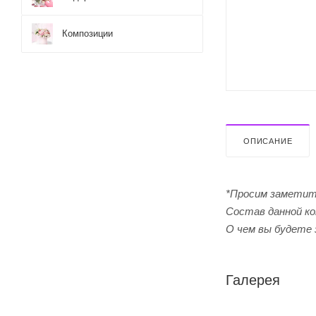
Композиции
ОПИСАНИЕ
*Просим заметит
Cостав данной ко
О чем вы будете 
Галерея