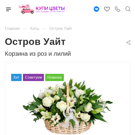
—
—
Главная
Хиты
Остров Уайт
Остров Уайт
Корзина из роз и лилий
Хит
Советуем
Новинка