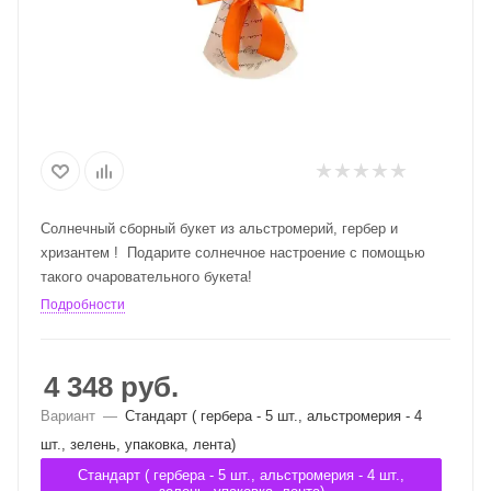
Солнечный сборный букет из альстромерий, гербер и
хризантем ! Подарите солнечное настроение с помощью
такого очаровательного букета!
Подробности
4 348
руб.
Вариант
—
Стандарт ( гербера - 5 шт., альстромерия - 4
шт., зелень, упаковка, лента)
Стандарт ( гербера - 5 шт., альстромерия - 4 шт.,