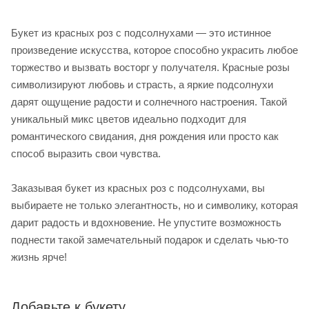
Букет из красных роз с подсолнухами — это истинное
произведение искусства, которое способно украсить любое
торжество и вызвать восторг у получателя. Красные розы
символизируют любовь и страсть, а яркие подсолнухи
дарят ощущение радости и солнечного настроения. Такой
уникальный микс цветов идеально подходит для
романтического свидания, дня рождения или просто как
способ выразить свои чувства.
Заказывая букет из красных роз с подсолнухами, вы
выбираете не только элегантность, но и символику, которая
дарит радость и вдохновение. Не упустите возможность
поднести такой замечательный подарок и сделать чью-то
жизнь ярче!
Добавьте к букету