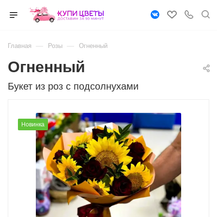
—
—
Главная
Розы
Огненный
Огненный
Букет из роз с подсолнухами
Новинка