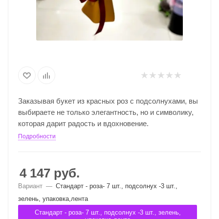
Заказывая букет из красных роз с подсолнухами, вы
выбираете не только элегантность, но и символику,
которая дарит радость и вдохновение.
Подробности
4 147
руб.
Вариант
—
Стандарт - роза- 7 шт., подсолнух -3 шт.,
зелень, упаковка,лента
Стандарт - роза- 7 шт., подсолнух -3 шт., зелень,