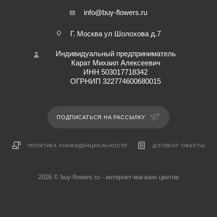
info@buy-flowers.ru
Г. Москва ул Шолохова д.7
Индивидуальный предприниматель
Карат Михаил Алексеевич
ИНН 503017718342
ОГРНИП 322774600680015
ПОДПИСАТЬСЯ НА РАССЫЛКУ
ПОЛИТИКА КОНФИДЕНЦИАЛЬНОСТИ
ДОГОВОР ОФЕРТЫ
2026 © buy-flowers.ru - интернет-магазин цветов