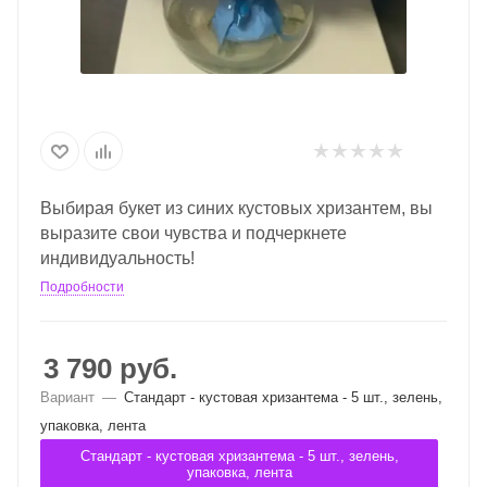
Выбирая букет из синих кустовых хризантем, вы
выразите свои чувства и подчеркнете
индивидуальность!
Подробности
3 790
руб.
Вариант
—
Стандарт - кустовая хризантема - 5 шт., зелень,
упаковка, лента
Стандарт - кустовая хризантема - 5 шт., зелень,
упаковка, лента