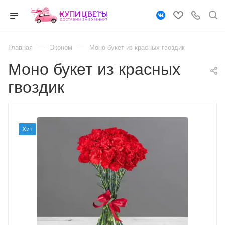
—
—
Главная
Эконом
Моно букет из красных гвоздик
Моно букет из красных
гвоздик
Хит