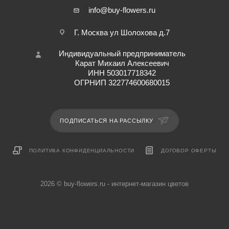
info@buy-flowers.ru
Г. Москва ул Шолохова д.7
Индивидуальный предприниматель
Карат Михаил Алексеевич
ИНН 503017718342
ОГРНИП 322774600680015
ПОДПИСАТЬСЯ НА РАССЫЛКУ
ПОЛИТИКА КОНФИДЕНЦИАЛЬНОСТИ
ДОГОВОР ОФЕРТЫ
2026 © buy-flowers.ru - интернет-магазин цветов