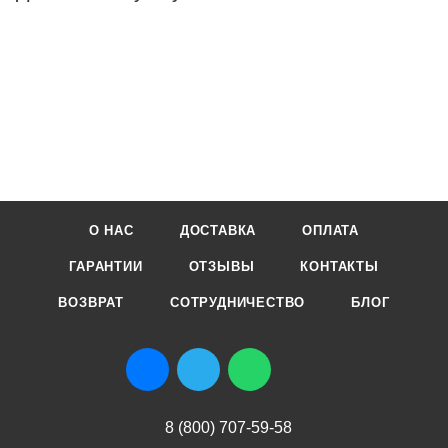
О НАС
ДОСТАВКА
ОПЛАТА
ГАРАНТИИ
ОТЗЫВЫ
КОНТАКТЫ
ВОЗВРАТ
СОТРУДНИЧЕСТВО
БЛОГ
8 (800) 707-59-58