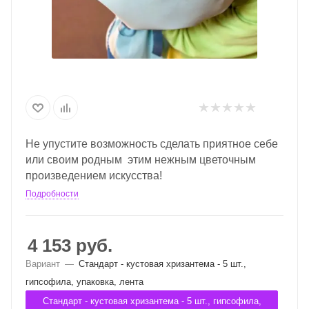
Не упустите возможность сделать приятное себе
или своим родным этим нежным цветочным
произведением искусства!
Подробности
4 153
руб.
Вариант
—
Стандарт - кустовая хризантема - 5 шт.,
гипсофила, упаковка, лента
Стандарт - кустовая хризантема - 5 шт., гипсофила,