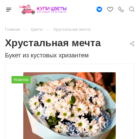
—
—
Главная
Цветы
Хрустальная мечта
Хрустальная мечта
Букет из кустовых хризантем
Новинка