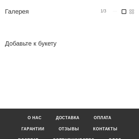
Галерея
1/3
—
Добавьте к букету
О НАС
ДОСТАВКА
ОПЛАТА
ГАРАНТИИ
ОТЗЫВЫ
КОНТАКТЫ