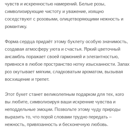
чувств и искренностью намерений. Белые розы,
символизирующие чистоту и уважение, изящно
соседствуют с розовыми, олицетворяющими нежность и
романтику.
Форма сердца придаёт этому буклету особую значимость,
создавая атмосферу уюта и счастья. Яркий цветочный
ансамбль поражает своей гармонией и элегантностью,
привнося в любое пространство нотку изысканности. Запах
роз окутывает мягким, сладковатым ароматом, вызывая
восхищение и трепет.
Этот букет станет великолепным подарком для тех, кого
вы любите, символизируя ваши искренние чувства и
неподдельные эмоции. Позвольте этому чуду природы
выразить то, что порой словами трудно передать –
нежность, привязанность и бесконечную любовь.