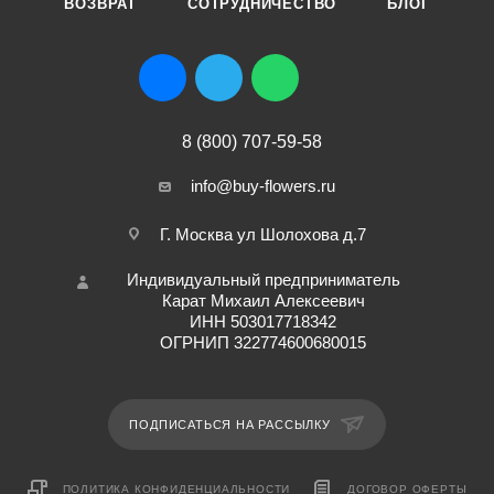
ВОЗВРАТ
СОТРУДНИЧЕСТВО
БЛОГ
8 (800) 707-59-58
info@buy-flowers.ru
Г. Москва ул Шолохова д.7
Индивидуальный предприниматель
Карат Михаил Алексеевич
ИНН 503017718342
ОГРНИП 322774600680015
ПОДПИСАТЬСЯ НА РАССЫЛКУ
ПОЛИТИКА КОНФИДЕНЦИАЛЬНОСТИ
ДОГОВОР ОФЕРТЫ