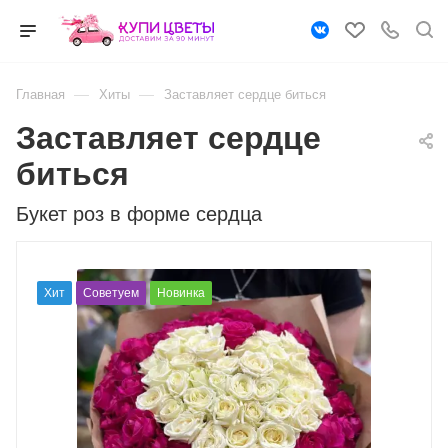
—
—
Главная
Хиты
Заставляет сердце биться
Заставляет сердце
биться
Букет роз в форме сердца
Хит
Советуем
Новинка