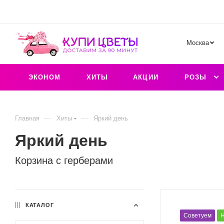
Москва
ЭКОНОМ
ХИТЫ
АКЦИИ
РОЗЫ
—
—
Главная
Хиты
Яркий день
Яркий день
Корзина с герберами
КАТАЛОГ
Советуем
Н