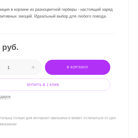
иция в корзине из разноцветной герберы - настоящий заряд
озитивных эмоций. Идеальный выбор для любого повода.
руб.
В КОРЗИНУ
КУПИТЬ В 1 КЛИК
одарок
тельна только для интернет-магазина и может отличаться от цен
магазинах