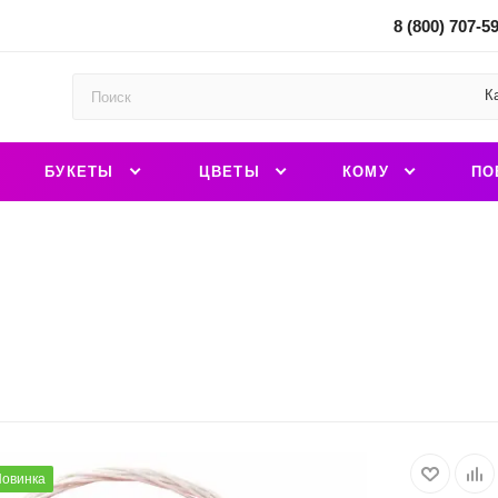
8 (800) 707-5
К
БУКЕТЫ
ЦВЕТЫ
КОМУ
ПО
овинка