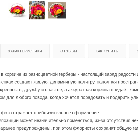
ХАРАКТЕРИСТИКИ
ОТЗЫВЫ
КАК КУПИТЬ
 в корзине из разноцветной герберы - настоящий заряд радости
тенках создают живую, динамичную палитру, наполняя простран
ренность, дружбу и счастье, а аккуратная корзина придаёт ком
м для любого повода, когда хочется порадовать и подарить ул
-фото отражает приблизительное оформление.
позиции может незначительно поменяться, из-за отсутствия не
заранее предупреждены, при этом флористы сохранят общую га