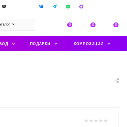
9-58
аталог
0
0
0
ВОД
ПОДАРКИ
КОМПОЗИЦИИ