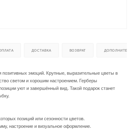
ОПЛАТА
ДОСТАВКА
ВОЗВРАТ
ДОПОЛНИТЕЛЬН
 и позитивных эмоций. Крупные, выразительные цветы в
ство светом и хорошим настроением. Герберы
позиции уют и завершённый вид. Такой подарок станет
ыбку.
которых позиций или сезонности цветов.
мму, настроение и визуальное оформление.