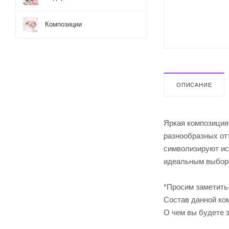
Композиции
ОПИСАНИЕ
Яркая композиция
разнообразных от
символизируют иск
идеальным выборо
*Просим заметить
Cостав данной ком
О чем вы будете 