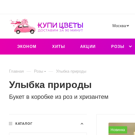
Москва
ЭКОНОМ
ХИТЫ
АКЦИИ
РОЗЫ
—
—
Главная
Розы
Улыбка природы
Улыбка природы
Букет в коробке из роз и хризантем
КАТАЛОГ
Новинка