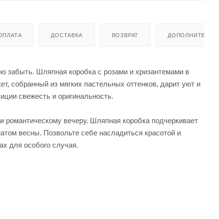
ОПЛАТА
ДОСТАВКА
ВОЗВРАТ
ДОПОЛНИТЕЛЬН
но забыть. Шляпная коробка с розами и хризантемами в
т, собранный из мягких пастельных оттенков, дарит уют и
иции свежесть и оригинальность.
и романтическому вечеру. Шляпная коробка подчеркивает
матом весны. Позвольте себе насладиться красотой и
ах для особого случая.