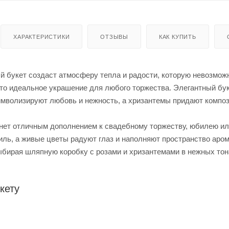
ХАРАКТЕРИСТИКИ
ОТЗЫВЫ
КАК КУПИТЬ
й букет создаст атмосферу тепла и радости, которую невозмож
о идеальное украшение для любого торжества. Элегантный буке
имволизируют любовь и нежность, а хризантемы придают композ
анет отличным дополнением к свадебному торжеству, юбилею ил
иль, а живые цветы радуют глаз и наполняют пространство аро
ыбирая шляпную коробку с розами и хризантемами в нежных тон
кету