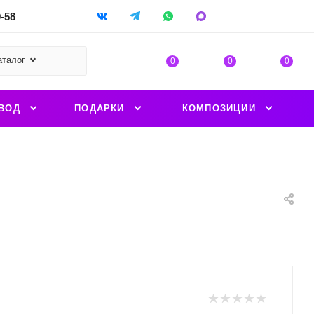
9-58
аталог
0
0
0
ВОД
ПОДАРКИ
КОМПОЗИЦИИ