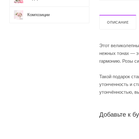
Композиции
ОПИСАНИЕ
Этот великолепны
нежных тонах — эт
гармонию. Розы с
Такой подарок ст
утонченность и ст
утончённостью, в
Добавьте к бу