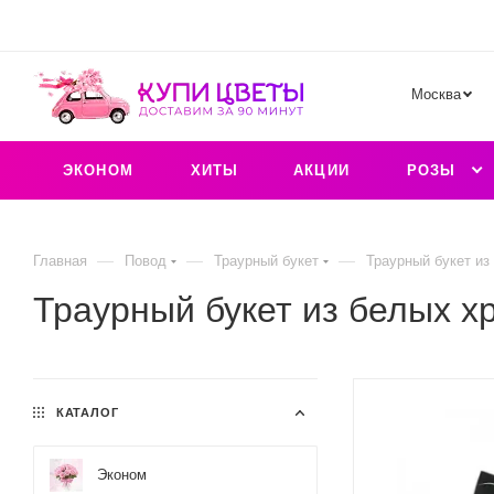
Москва
ЭКОНОМ
ХИТЫ
АКЦИИ
РОЗЫ
—
—
—
Главная
Повод
Траурный букет
Траурный букет из
Траурный букет из белых х
КАТАЛОГ
Эконом