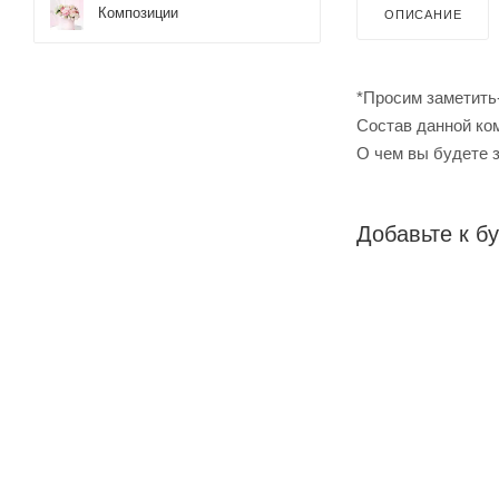
Композиции
ОПИСАНИЕ
*Просим заметить
Cостав данной ком
О чем вы будете 
Добавьте к бу