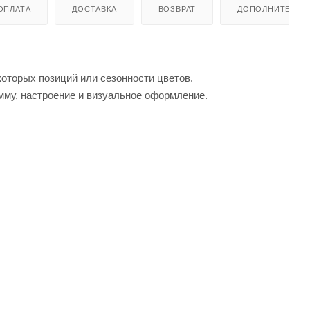
ОПЛАТА
ДОСТАВКА
ВОЗВРАТ
ДОПОЛНИТЕЛЬН
которых позиций или сезонности цветов.
мму, настроение и визуальное оформление.