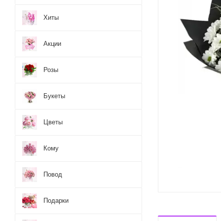
Хиты
Акции
Розы
Букеты
Цветы
Кому
Повод
Подарки