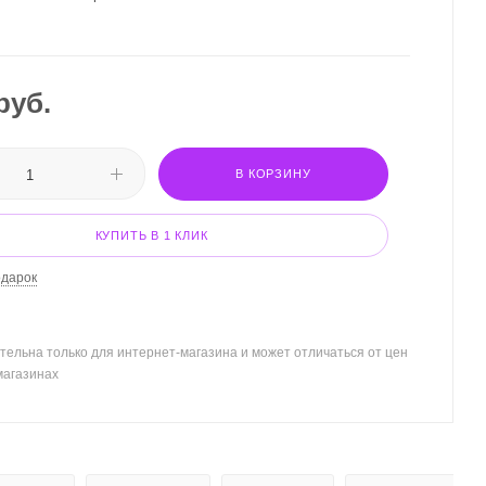
руб.
В КОРЗИНУ
КУПИТЬ В 1 КЛИК
одарок
тельна только для интернет-магазина и может отличаться от цен
магазинах