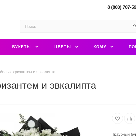
8 (800) 707-5
К
БУКЕТЫ
ЦВЕТЫ
КОМУ
ПО
 белых хризантем и эвкалипта
ризантем и эвкалипта
Траурный бу