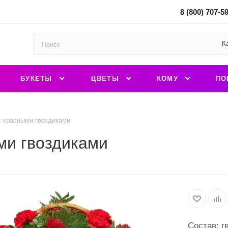
8 (800) 707-5
К
БУКЕТЫ
ЦВЕТЫ
КОМУ
ПО
с красными гвоздиками
ми гвоздиками
Состав: г