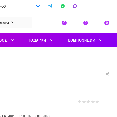
9-58
аталог
0
0
0
ВОД
ПОДАРКИ
КОМПОЗИЦИИ
воздики, зелень, корзина