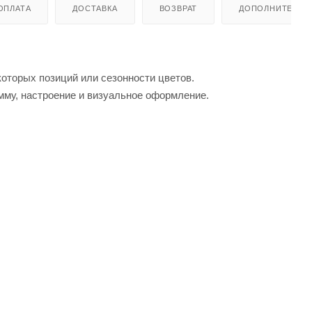
ОПЛАТА
ДОСТАВКА
ВОЗВРАТ
ДОПОЛНИТЕЛЬН
которых позиций или сезонности цветов.
мму, настроение и визуальное оформление.