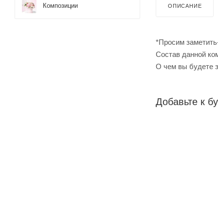
Композиции
ОПИСАНИЕ
*Просим заметить
Cостав данной ком
О чем вы будете 
Добавьте к бу