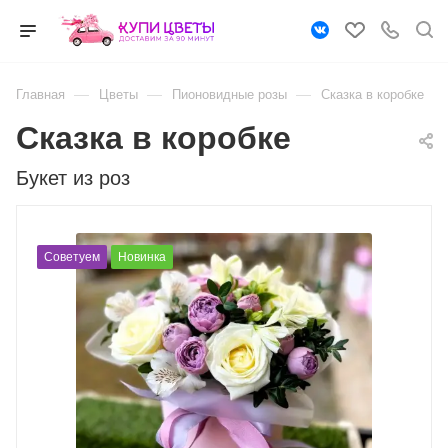
—
—
—
Главная
Цветы
Пионовидные розы
Сказка в коробке
Сказка в коробке
Букет из роз
Советуем
Новинка