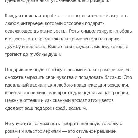
идеально дополняют утончённые альстромерии.
Каждая шляпная коробка — это выразительный акцент в
любом интерьере, который способен подарить
освежающее дыхание весны. Розы символизируют любовь
и страсть, в то время как альстромерии олицетворяют
дружбу и верность. Вместе они создают эмоции, которые
трогают до глубины души.
Подарив шляпную коробку с розами и альстромериями, вы
сможете выразить свои чувства и порадовать близких. Это
идеальный вариант для любого праздника: дня рождения,
юбилея, годовщины или просто для поднятия настроения.
Нежные оттенки и изысканный аромат этих цветов
сделают ваш подарок незабываемым.
Не упустите возможность выбрать шляпную коробку с
розами и альстромериями — это стильное решение,