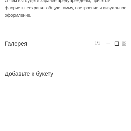
О чем вы будете заранее предупреждены, при этом
флористы сохранят общую гамму, настроение и визуальное
оформление.
Галерея
1/1
—
Добавьте к букету