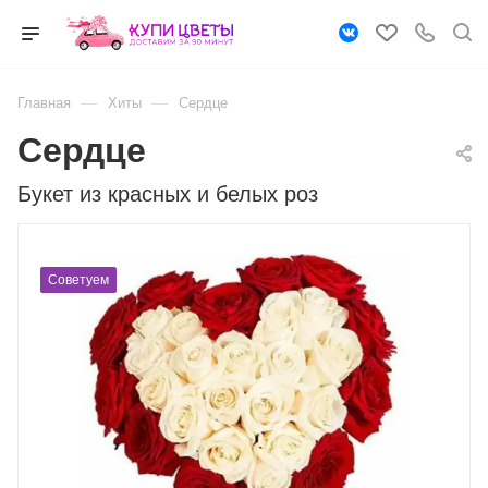
—
—
Главная
Хиты
Сердце
Сердце
Букет из красных и белых роз
Советуем