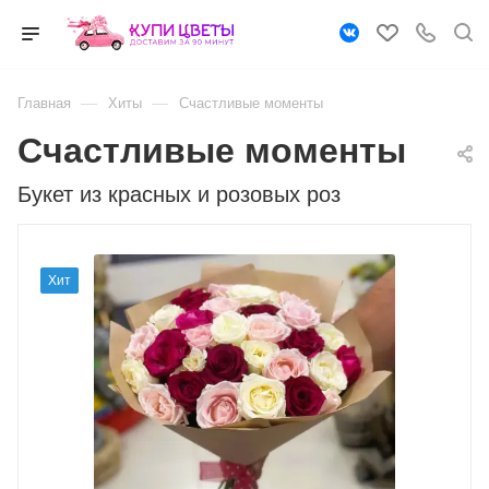
—
—
Главная
Хиты
Счастливые моменты
Счастливые моменты
Букет из красных и розовых роз
Хит