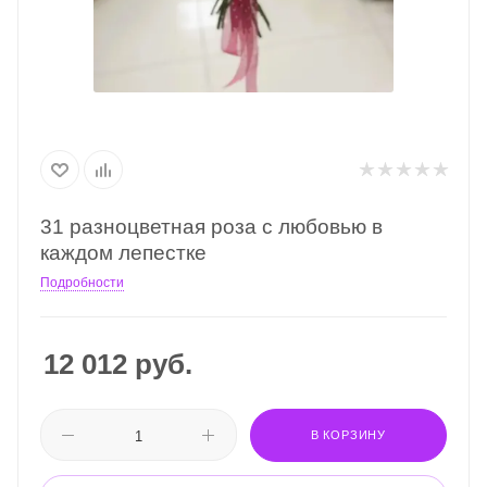
31 разноцветная роза с любовью в
каждом лепестке
Подробности
12 012
руб.
В КОРЗИНУ