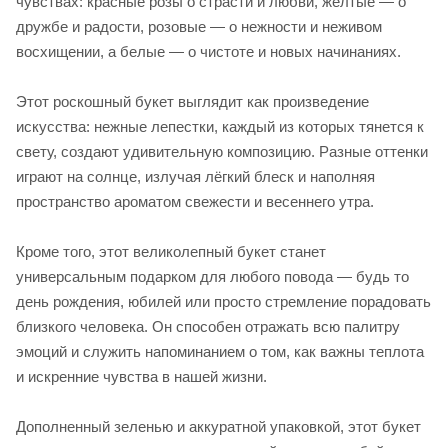
чувствах: красные розы о страсти и любви, желтые — о
дружбе и радости, розовые — о нежности и неживом
восхищении, а белые — о чистоте и новых начинаниях.
Этот роскошный букет выглядит как произведение
искусства: нежные лепестки, каждый из которых тянется к
свету, создают удивительную композицию. Разные оттенки
играют на солнце, излучая лёгкий блеск и наполняя
пространство ароматом свежести и весеннего утра.
Кроме того, этот великолепный букет станет
универсальным подарком для любого повода — будь то
день рождения, юбилей или просто стремление порадовать
близкого человека. Он способен отражать всю палитру
эмоций и служить напоминанием о том, как важны теплота
и искренние чувства в нашей жизни.
Дополненный зеленью и аккуратной упаковкой, этот букет