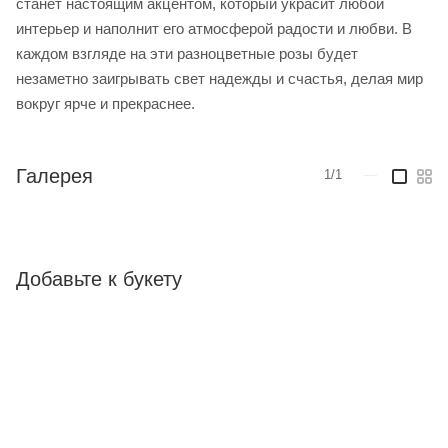
станет настоящим акцентом, который украсит любой
интерьер и наполнит его атмосферой радости и любви. В
каждом взгляде на эти разноцветные розы будет
незаметно заигрывать свет надежды и счастья, делая мир
вокруг ярче и прекраснее.
Галерея
1/1
—
Добавьте к букету