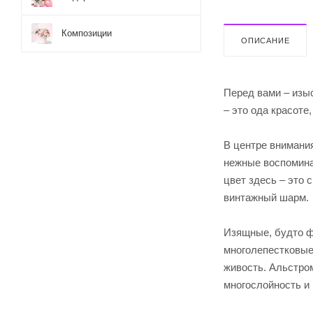
Композиции
ОПИСАНИЕ
Перед вами – изы
– это ода красоте
В центре внимани
нежные воспомина
цвет здесь – это
винтажный шарм.
Изящные, будто ф
многолепестковые
живость. Альстром
многослойность и 