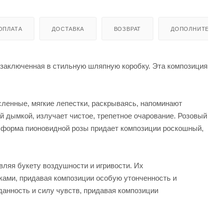
ОПЛАТА
ДОСТАВКА
ВОЗВРАТ
ДОПОЛНИТЕЛЬН
, заключенная в стильную шляпную коробку. Эта композиция
ленные, мягкие лепестки, раскрываясь, напоминают
 дымкой, излучает чистое, трепетное очарование. Розовый
а форма пионовидной розы придает композиции роскошный,
ляя букету воздушности и игривости. Их
ками, придавая композиции особую утонченность и
еданность и силу чувств, придавая композиции