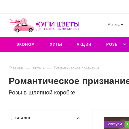
Москва
ЭКОНОМ
ХИТЫ
АКЦИИ
РОЗЫ
—
—
Главная
Хиты
Романтическое признание
Романтическое признани
Розы в шляпной коробке
КАТАЛОГ
Советуем
Н