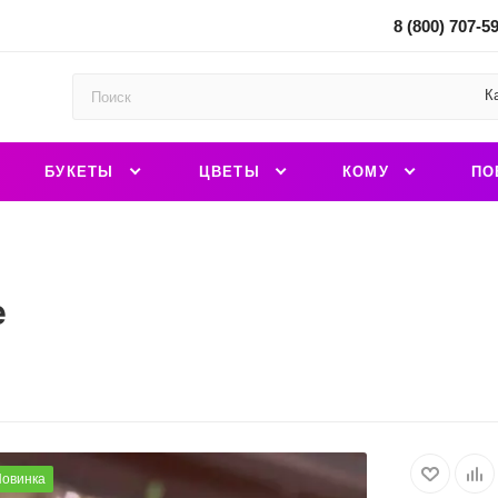
8 (800) 707-5
К
БУКЕТЫ
ЦВЕТЫ
КОМУ
ПО
е
овинка