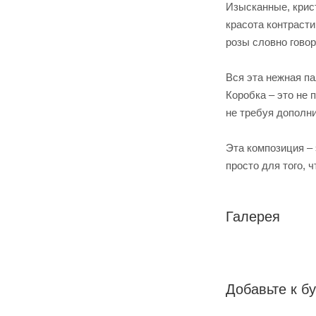
Изысканные, крист
красота контраст
розы словно говор
Вся эта нежная п
Коробка – это не 
не требуя дополн
Эта композиция –
просто для того, 
Галерея
Добавьте к бу