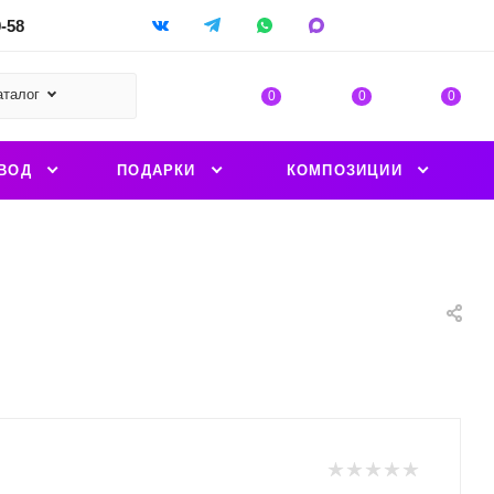
9-58
аталог
0
0
0
ВОД
ПОДАРКИ
КОМПОЗИЦИИ