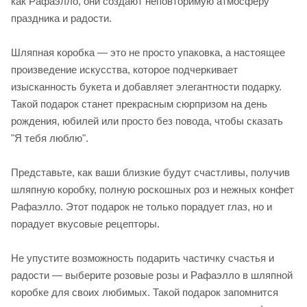
как Рафаэлло, они создают неповторимую атмосферу
праздника и радости.
Шляпная коробка — это не просто упаковка, а настоящее
произведение искусства, которое подчеркивает
изысканность букета и добавляет элегантности подарку.
Такой подарок станет прекрасным сюрпризом на день
рождения, юбилей или просто без повода, чтобы сказать
"Я тебя люблю".
Представьте, как ваши близкие будут счастливы, получив
шляпную коробку, полную роскошных роз и нежных конфет
Рафаэлло. Этот подарок не только порадует глаз, но и
порадует вкусовые рецепторы.
Не упустите возможность подарить частичку счастья и
радости — выберите розовые розы и Рафаэлло в шляпной
коробке для своих любимых. Такой подарок запомнится