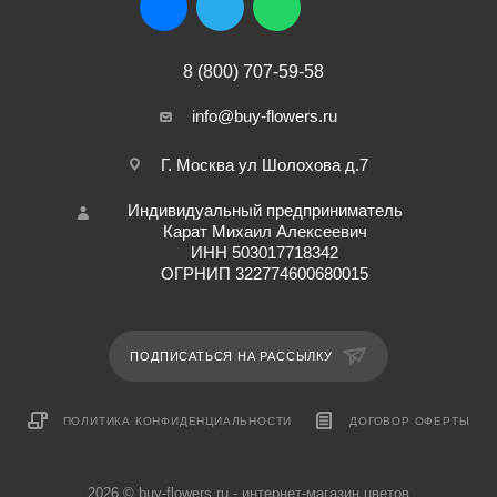
8 (800) 707-59-58
info@buy-flowers.ru
Г. Москва ул Шолохова д.7
Индивидуальный предприниматель
Карат Михаил Алексеевич
ИНН 503017718342
ОГРНИП 322774600680015
ПОДПИСАТЬСЯ НА РАССЫЛКУ
ПОЛИТИКА КОНФИДЕНЦИАЛЬНОСТИ
ДОГОВОР ОФЕРТЫ
2026 © buy-flowers.ru - интернет-магазин цветов