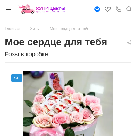
—
—
Главная
Хиты
Мое сердце для тебя
Мое сердце для тебя
Розы в коробке
Хит