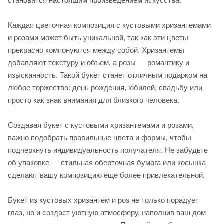
становится настоящим произведением искусства.
Каждая цветочная композиция с кустовыми хризантемами
и розами может быть уникальной, так как эти цветы
прекрасно компонуются между собой. Хризантемы
добавляют текстуру и объем, а розы — романтику и
изысканность. Такой букет станет отличным подарком на
любое торжество: день рождения, юбилей, свадьбу или
просто как знак внимания для близкого человека.
Создавая букет с кустовыми хризантемами и розами,
важно подобрать правильные цвета и формы, чтобы
подчеркнуть индивидуальность получателя. Не забудьте
об упаковке — стильная оберточная бумага или косынка
сделают вашу композицию еще более привлекательной.
Букет из кустовых хризантем и роз не только порадует
глаз, но и создаст уютную атмосферу, наполнив ваш дом