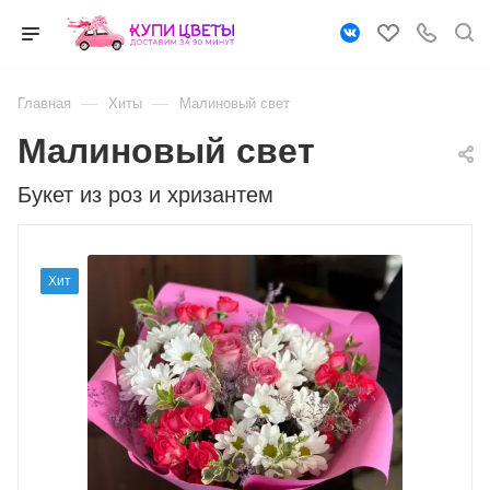
—
—
Главная
Хиты
Малиновый свет
Малиновый свет
Букет из роз и хризантем
Хит