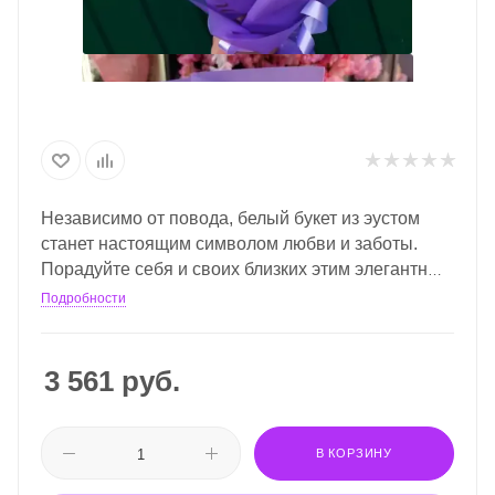
Независимо от повода, белый букет из эустом
станет настоящим символом любви и заботы.
Порадуйте себя и своих близких этим элегантным
цветочным произведением.
Подробности
3 561
руб.
В КОРЗИНУ