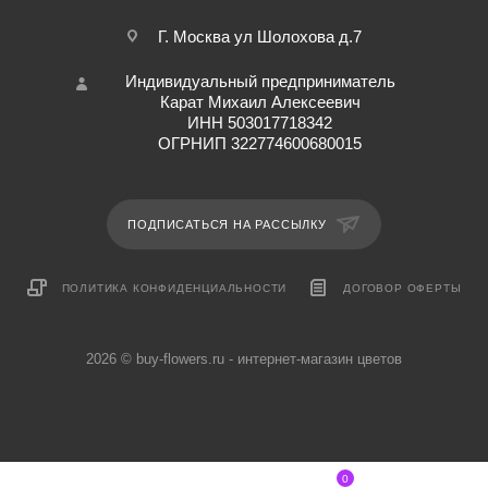
Г. Москва ул Шолохова д.7
Индивидуальный предприниматель
Карат Михаил Алексеевич
ИНН 503017718342
ОГРНИП 322774600680015
ПОДПИСАТЬСЯ НА РАССЫЛКУ
ПОЛИТИКА КОНФИДЕНЦИАЛЬНОСТИ
ДОГОВОР ОФЕРТЫ
2026 © buy-flowers.ru - интернет-магазин цветов
0