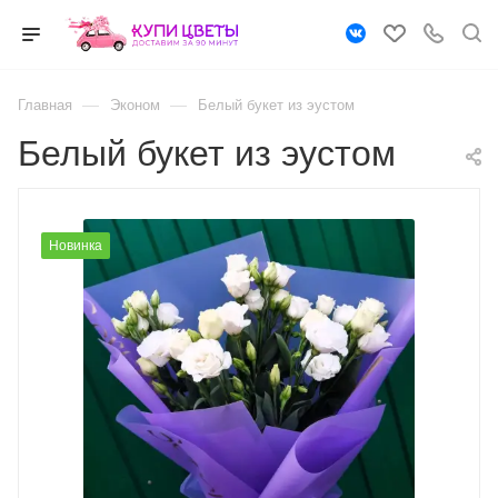
—
—
Главная
Эконом
Белый букет из эустом
Белый букет из эустом
Новинка