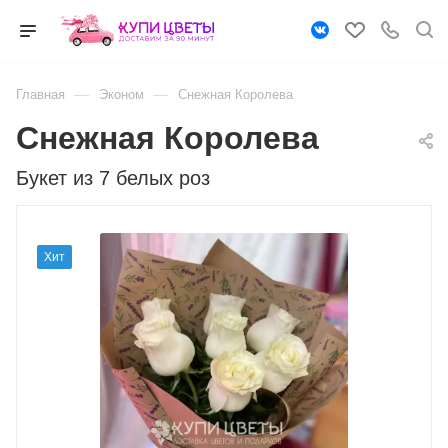
—
—
Главная
Эконом
Снежная Королева
Снежная Королева
Букет из 7 белых роз
Хит