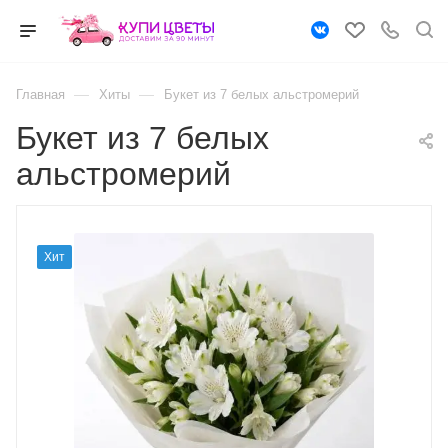
—
—
Главная
Хиты
Букет из 7 белых альстромерий
Букет из 7 белых
альстромерий
Хит