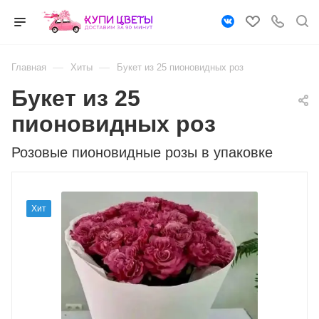
—
—
Главная
Хиты
Букет из 25 пионовидных роз
Букет из 25
пионовидных роз
Розовые пионовидные розы в упаковке
Хит