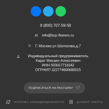
8 (800) 707-59-58
info@buy-flowers.ru
Г. Москва ул Шолохова д.7
Индивидуальный предприниматель
Карат Михаил Алексеевич
ИНН 503017718342
ОГРНИП 322774600680015
ПОДПИСАТЬСЯ НА РАССЫЛКУ
ПОЛИТИКА КОНФИДЕНЦИАЛЬНОСТИ
ДОГОВОР ОФЕРТЫ