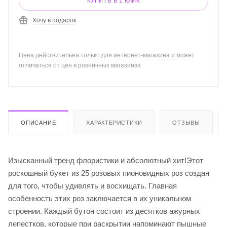
КУПИТЬ В 1 КЛИК
Хочу в подарок
Цена действительна только для интернет-магазина и может
отличаться от цен в розничных магазинах
ОПИСАНИЕ
ХАРАКТЕРИСТИКИ
ОТЗЫВЫ
Изысканный тренд флористики и абсолютный хит!Этот
роскошный букет из 25 розовых пионовидных роз создан
для того, чтобы удивлять и восхищать. Главная
особенность этих роз заключается в их уникальном
строении. Каждый бутон состоит из десятков ажурных
лепестков, которые при раскрытии напоминают пышные