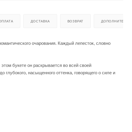
ОПЛАТА
ДОСТАВКА
ВОЗВРАТ
ДОПОЛНИТЕЛЬН
 романтического очарования. Каждый лепесток, словно
 этом букете он раскрывается во всей своей
до глубокого, насыщенного оттенка, говорящего о силе и