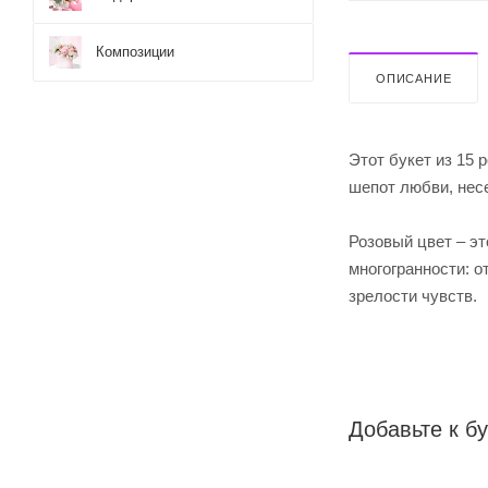
Композиции
ОПИСАНИЕ
Этот букет из 15 
шепот любви, несе
Розовый цвет – эт
многогранности: о
зрелости чувств.
Добавьте к бу