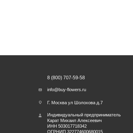
8 (800) 707-59-58
info@buy-flowers.ru
Г. Москва ул Шолохова д.7
Индивидуальный предприниматель
Карат Михаил Алексеевич
ИНН 503017718342
ОГРНИП 322774600680015