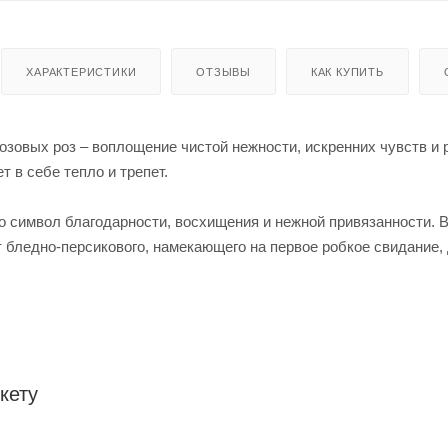
ХАРАКТЕРИСТИКИ
ОТЗЫВЫ
КАК КУПИТЬ
розовых роз – воплощение чистой нежности, искренних чувств и
т в себе тепло и трепет.
о символ благодарности, восхищения и нежной привязанности. В
т бледно-персикового, намекающего на первое робкое свидание, 
кету