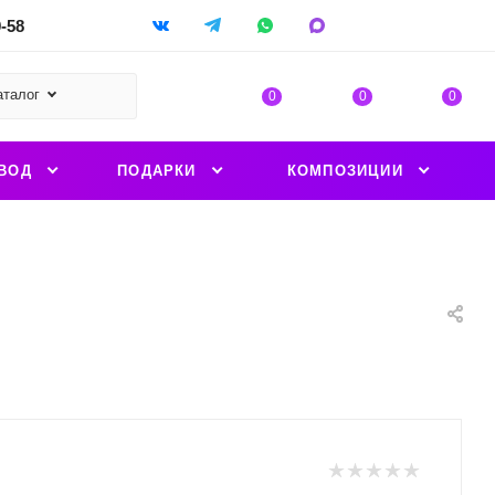
9-58
аталог
0
0
0
ВОД
ПОДАРКИ
КОМПОЗИЦИИ