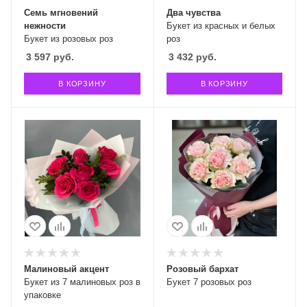
Семь мгновений
Два чувства
нежности
Букет из красных и белых
Букет из розовых роз
роз
3 597
руб.
3 432
руб.
В КОРЗИНУ
В КОРЗИНУ
Малиновый акцент
Розовый бархат
Букет из 7 малиновых роз в
Букет 7 розовых роз
упаковке