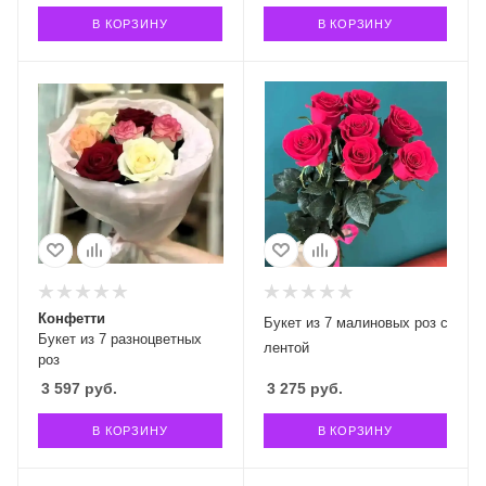
В КОРЗИНУ
В КОРЗИНУ
Конфетти
Букет из 7 малиновых роз с
Букет из 7 разноцветных
лентой
роз
3 597
руб.
3 275
руб.
В КОРЗИНУ
В КОРЗИНУ