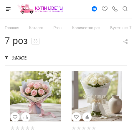
—
—
—
—
Главная
Каталог
Розы
Количество роз
Букеты из 7
7 роз
33
ФИЛЬТР