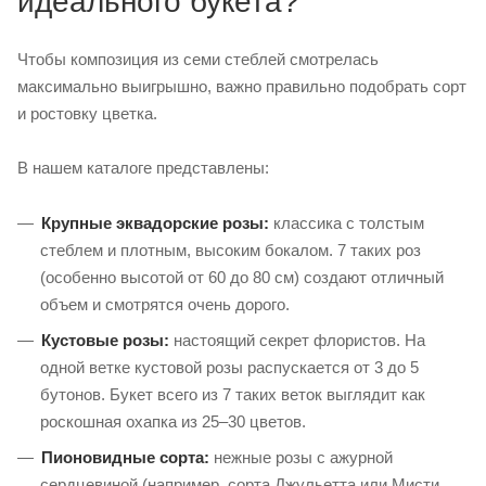
идеального букета?
Чтобы композиция из семи стеблей смотрелась
максимально выигрышно, важно правильно подобрать сорт
и ростовку цветка.
В нашем каталоге представлены:
Крупные эквадорские розы:
классика с толстым
стеблем и плотным, высоким бокалом. 7 таких роз
(особенно высотой от 60 до 80 см) создают отличный
объем и смотрятся очень дорого.
Кустовые розы:
настоящий секрет флористов. На
одной ветке кустовой розы распускается от 3 до 5
бутонов. Букет всего из 7 таких веток выглядит как
роскошная охапка из 25–30 цветов.
Пионовидные сорта:
нежные розы с ажурной
сердцевиной (например, сорта Джульетта или Мисти