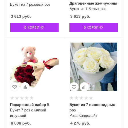
Драгоценные жемчужины
Букет из 7 розовых роз
Букет из 7 белых роз
3 613
руб.
3 613
руб.
В КОРЗИНУ
В КОРЗИНУ
Подарочный набор 5
Букет из 7 пионовидных
Букет 7 роз с мягкой
роз
игрушкой
Роза Канделайт
6 006
руб.
4 276
руб.