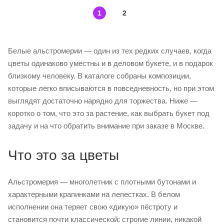
1
2
Белые альстромерии — один из тех редких случаев, когда
цветы одинаково уместны и в деловом букете, и в подарок
близкому человеку. В каталоге собраны композиции,
которые легко вписываются в повседневность, но при этом
выглядят достаточно нарядно для торжества. Ниже —
коротко о том, что это за растение, как выбрать букет под
задачу и на что обратить внимание при заказе в Москве.
Что это за цветы
Альстромерия — многолетник с плотными бутонами и
характерными крапинками на лепестках. В белом
исполнении она теряет свою «дикую» пёстроту и
становится почти классической: строгие линии, никакой