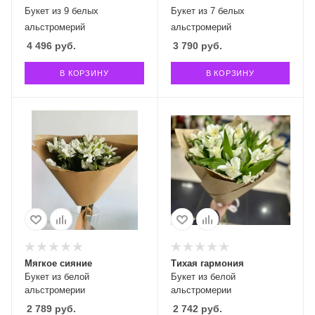
Букет из 9 белых
Букет из 7 белых
альстромерий
альстромерий
4 496
руб.
3 790
руб.
В КОРЗИНУ
В КОРЗИНУ
Мягкое сияние
Тихая гармония
Букет из белой
Букет из белой
альстромерии
альстромерии
2 789
руб.
2 742
руб.