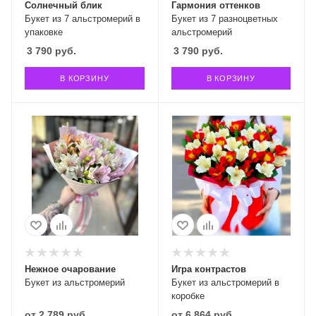
Солнечный блик
Гармония оттенков
Букет из 7 альстромерий в
Букет из 7 разноцветных
упаковке
альстромерий
3 790
руб.
3 790
руб.
В КОРЗИНУ
В КОРЗИНУ
Нежное очарование
Игра контрастов
Букет из альстромерий
Букет из альстромерий в
коробке
от
2 789 руб.
от
6 864 руб.