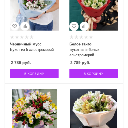
Черничный мусс
Белое танго
Букет из 5 альстромерий
Букет из 5 белых
альстромерий
2 789
руб.
2 789
руб.
В КОРЗИНУ
В КОРЗИНУ