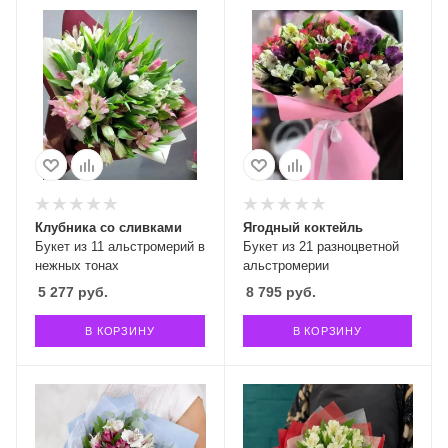
Клубника со сливками
Ягодный коктейль
Букет из 11 альстромерий в
Букет из 21 разноцветной
нежных тонах
альстромерии
5 277
руб.
8 795
руб.
В КОРЗИНУ
В КОРЗИНУ