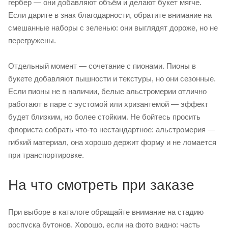
гербер — они добавляют объём и делают букет мягче.
Если дарите в знак благодарности, обратите внимание на
смешанные наборы с зеленью: они выглядят дороже, но не
перегружены.
Отдельный момент — сочетание с пионами. Пионы в
букете добавляют пышности и текстуры, но они сезонные.
Если пионы не в наличии, белые альстромерии отлично
работают в паре с эустомой или хризантемой — эффект
будет близким, но более стойким. Не бойтесь просить
флориста собрать что-то нестандартное: альстромерия —
гибкий материал, она хорошо держит форму и не ломается
при транспортировке.
На что смотреть при заказе
При выборе в каталоге обращайте внимание на стадию
роспуска бутонов. Хорошо, если на фото видно: часть