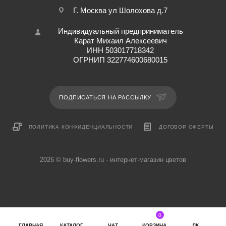
Г. Москва ул Шолохова д.7
Индивидуальный предприниматель
Карат Михаил Алексеевич
ИНН 503017718342
ОГРНИП 322774600680015
ПОДПИСАТЬСЯ НА РАССЫЛКУ
ПОЛИТИКА КОНФИДЕНЦИАЛЬНОСТИ
ДОГОВОР ОФЕРТЫ
2026 © buy-flowers.ru - интернет-магазин цветов
0
ГЛАВНАЯ
КАТАЛОГ
ЧАТ
КОРЗИНА
ЛК