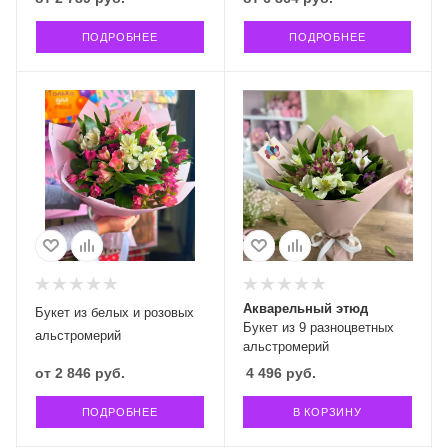
ПОДРОБНЕЕ
ПОДРОБНЕЕ
Акварельный этюд
Букет из белых и розовых
Букет из 9 разноцветных
альстромерий
альстромерий
от
2 846 руб.
4 496
руб.
ПОДРОБНЕЕ
В КОРЗИНУ