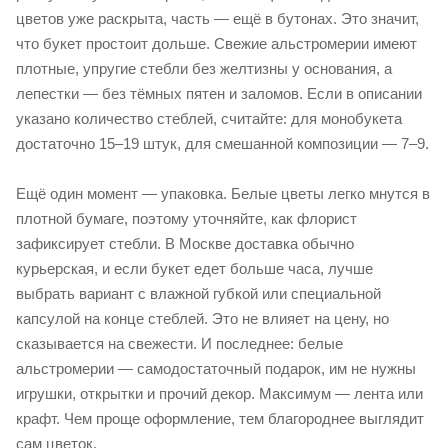
цветов уже раскрыта, часть — ещё в бутонах. Это значит,
что букет простоит дольше. Свежие альстромерии имеют
плотные, упругие стебли без желтизны у основания, а
лепестки — без тёмных пятен и заломов. Если в описании
указано количество стеблей, считайте: для монобукета
достаточно 15–19 штук, для смешанной композиции — 7–9.
Ещё один момент — упаковка. Белые цветы легко мнутся в
плотной бумаге, поэтому уточняйте, как флорист
зафиксирует стебли. В Москве доставка обычно
курьерская, и если букет едет больше часа, лучше
выбрать вариант с влажной губкой или специальной
капсулой на конце стеблей. Это не влияет на цену, но
сказывается на свежести. И последнее: белые
альстромерии — самодостаточный подарок, им не нужны
игрушки, открытки и прочий декор. Максимум — лента или
крафт. Чем проще оформление, тем благороднее выглядит
сам цветок.