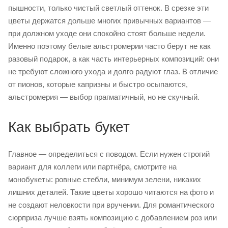
пышности, только чистый светлый оттенок. В срезке эти
цветы держатся дольше многих привычных вариантов —
при должном уходе они спокойно стоят больше недели.
Именно поэтому белые альстромерии часто берут не как
разовый подарок, а как часть интерьерных композиций: они
не требуют сложного ухода и долго радуют глаз. В отличие
от пионов, которые капризны и быстро осыпаются,
альстромерия — выбор прагматичный, но не скучный.
Как выбрать букет
Главное — определиться с поводом. Если нужен строгий
вариант для коллеги или партнёра, смотрите на
монобукеты: ровные стебли, минимум зелени, никаких
лишних деталей. Такие цветы хорошо читаются на фото и
не создают неловкости при вручении. Для романтического
сюрприза лучше взять композицию с добавлением роз или