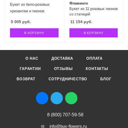
Фламинго
Букет из бело-розовых
Букет из 11 розовых пионов
хризантем и пионов
со статицей
5 005
руб.
11 154
руб.
В КОРЗИНУ
В КОРЗИНУ
О НАС
ДОСТАВКА
ОПЛАТА
ГАРАНТИИ
ОТЗЫВЫ
КОНТАКТЫ
ВОЗВРАТ
СОТРУДНИЧЕСТВО
БЛОГ
8 (800) 707-59-58
info@buy-flowers.ru