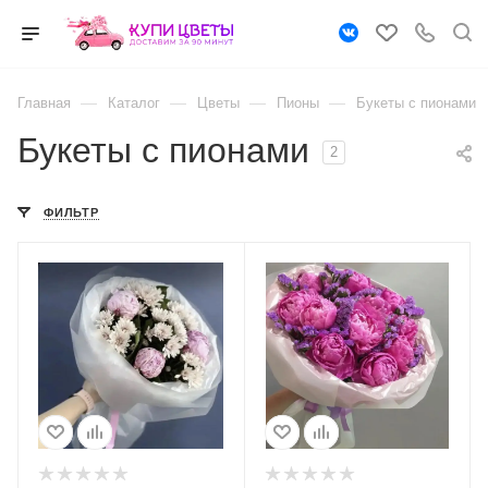
—
—
—
—
Главная
Каталог
Цветы
Пионы
Букеты с пионами
Букеты с пионами
2
ФИЛЬТР