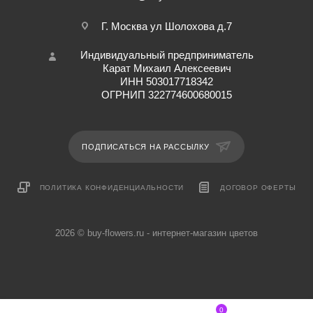
Г. Москва ул Шолохова д.7
Индивидуальный предприниматель
Карат Михаил Алексеевич
ИНН 503017718342
ОГРНИП 322774600680015
ПОДПИСАТЬСЯ НА РАССЫЛКУ
ПОЛИТИКА КОНФИДЕНЦИАЛЬНОСТИ
ДОГОВОР ОФЕРТЫ
2026 © buy-flowers.ru - интернет-магазин цветов
0