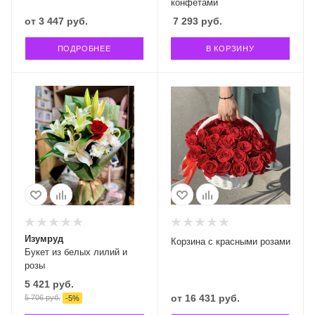
конфетами
от
3 447 руб.
7 293
руб.
ПОДРОБНЕЕ
В КОРЗИНУ
Изумруд
Корзина с красными розами
Букет из белых лилий и
розы
5 421
руб.
от
16 431 руб.
5 706
руб.
-
5
%