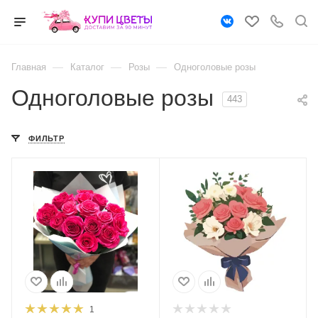
—
—
—
Главная
Каталог
Розы
Одноголовые розы
Одноголовые розы
443
ФИЛЬТР
1