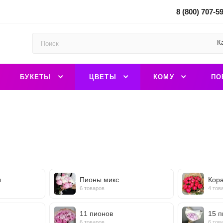
8 (800) 707-5
К
БУКЕТЫ
ЦВЕТЫ
КОМУ
ПО
ы
Пионы микс
Кор
6 товаров
4 тов
11 пионов
15 п
6 товаров
6 тов