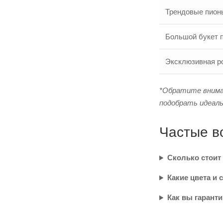
Трендовые пион
Большой букет п
Эксклюзивная р
*Обратите вниман
подобрать идеал
Частые в
Сколько стоит
Какие цвета и 
Как вы гаранти