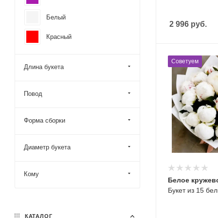
Белый
2 996
руб.
Красный
Советуем
Длина букета
Повод
Форма сборки
Диаметр букета
Кому
Белое кружев
Букет из 15 бе
КАТАЛОГ