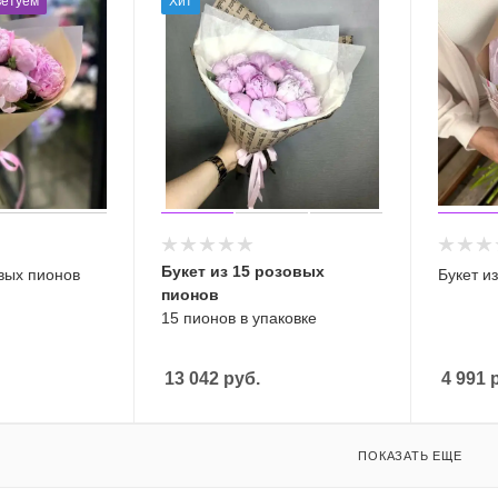
етуем
Хит
Букет из 15 розовых
овых пионов
Букет и
пионов
15 пионов в упаковке
13 042
руб.
4 991
р
ПОКАЗАТЬ ЕЩЕ