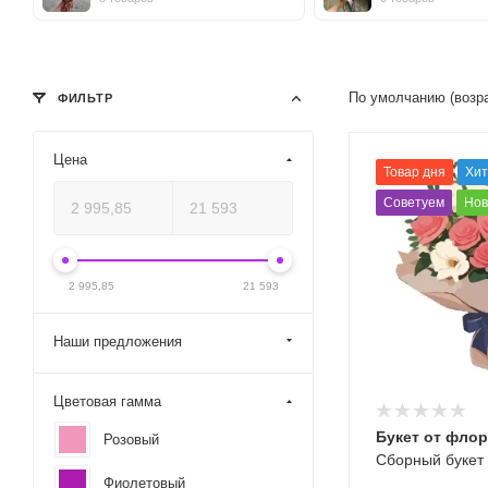
По умолчанию (возр
ФИЛЬТР
Цена
Товар дня
Хит
Советуем
Нов
2 995,85
21 593
Наши предложения
Цветовая гамма
Букет от фло
Розовый
Сборный букет
Фиолетовый