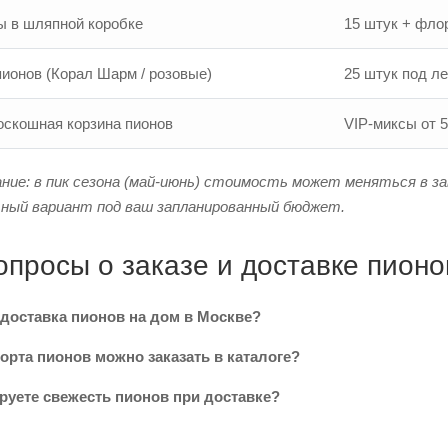
ы в шляпной коробке
15 штук + фло
ионов (Корал Шарм / розовые)
25 штук под ле
оскошная корзина пионов
VIP-миксы от 
ие: в пик сезона (май-июнь) стоимость может меняться в з
ьный вариант под ваш запланированный бюджет.
опросы о заказе и доставке пионо
 доставка пионов на дом в Москве?
сорта пионов можно заказать в каталоге?
руете свежесть пионов при доставке?