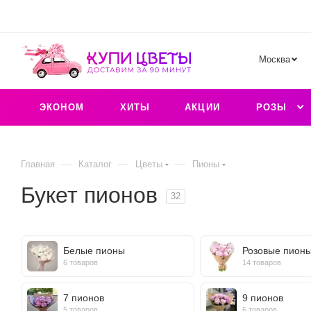
Москва
ЭКОНОМ
ХИТЫ
АКЦИИ
РОЗЫ
—
—
—
Главная
Каталог
Цветы
Пионы
Букет пионов
32
Белые пионы
Розовые пион
6 товаров
14 товаров
7 пионов
9 пионов
5 товаров
6 товаров