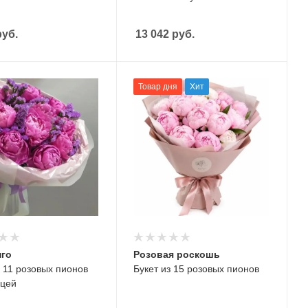
уб.
13 042
руб.
Товар дня
Хит
го
Розовая роскошь
з 11 розовых пионов
Букет из 15 розовых пионов
ицей