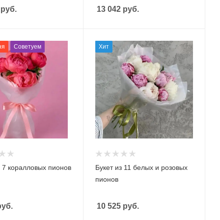
руб.
13 042
руб.
ня
Советуем
Хит
з 7 коралловых пионов
Букет из 11 белых и розовых
пионов
уб.
10 525
руб.