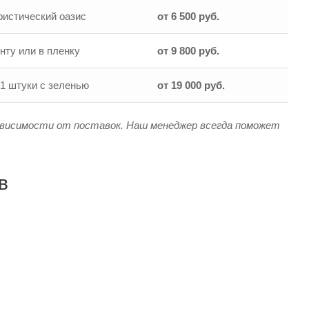
ристический оазис
от 6 500 руб.
нту или в пленку
от 9 800 руб.
51 штуки с зеленью
от 19 000 руб.
ависимости от поставок. Наш менеджер всегда поможет
в