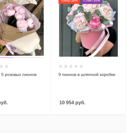
Товар дня
Советуем
з 5 розовых пионов
9 пионов в шляпной коробке
уб.
10 954
руб.