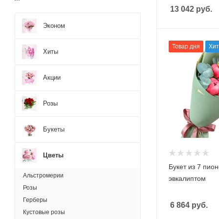
13 042
руб.
Эконом
Товар дня
Хит
Хиты
Акции
Розы
Букеты
Цветы
Букет из 7 пион
Альстромерии
эвкалиптом
Розы
Герберы
6 864
руб.
Кустовые розы