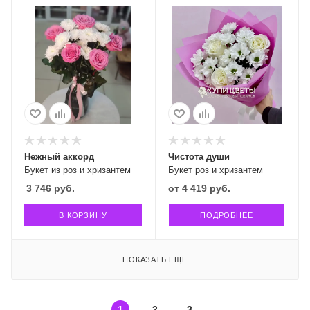
Нежный аккорд
Чистота души
Букет из роз и хризантем
Букет роз и хризантем
3 746
руб.
от
4 419 руб.
В КОРЗИНУ
ПОДРОБНЕЕ
ПОКАЗАТЬ ЕЩЕ
1
2
3