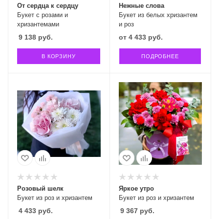
От сердца к сердцу
Нежные слова
Букет с розами и
Букет из белых хризантем
хризантемами
и роз
9 138
руб.
от
4 433 руб.
В КОРЗИНУ
ПОДРОБНЕЕ
Розовый шелк
Яркое утро
Букет из роз и хризантем
Букет из роз и хризантем
4 433
руб.
9 367
руб.