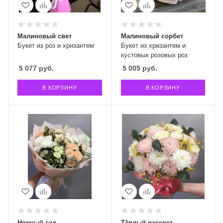
Малиновый свет
Малиновый сорбет
Букет из роз и хризантем
Букет из хризантем и
кустовых розовых роз
5 077
руб.
5 005
руб.
В КОРЗИНУ
В КОРЗИНУ
Нежный сад
Тёплый рассвет