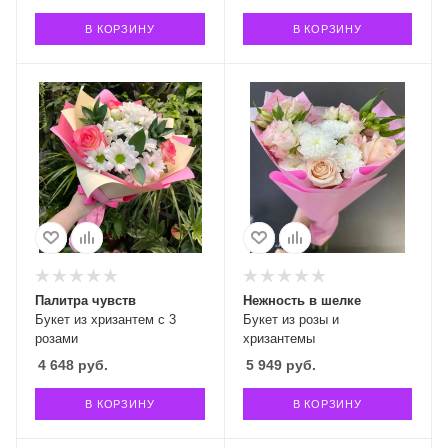
В КОРЗИНУ
В КОРЗИНУ
Палитра чувств
Нежность в шелке
Букет из хризантем с 3
Букет из розы и
розами
хризантемы
4 648
руб.
5 949
руб.
В КОРЗИНУ
В КОРЗИНУ