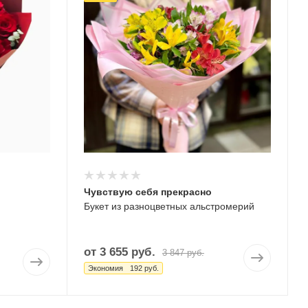
Чувствую себя прекрасно
Букет из разноцветных альстромерий
от
3 655 руб.
3 847 руб.
Экономия
192 руб.