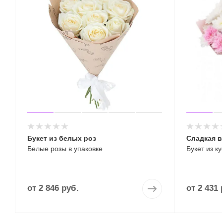
Букет из белых роз
Сладкая в
Белые розы в упаковке
Букет из к
от
2 846 руб.
от
2 431 