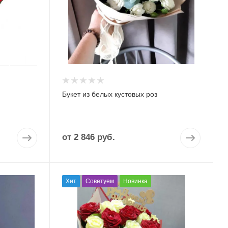
Букет из белых кустовых роз
от
2 846 руб.
Хит
Советуем
Новинка