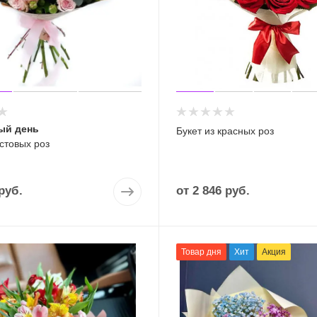
ый день
Букет из красных роз
устовых роз
руб.
от
2 846 руб.
Товар дня
Хит
Акция