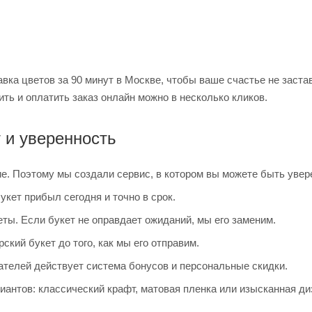
ка цветов за 90 минут в Москве, чтобы ваше счастье не заста
ть и оплатить заказ онлайн можно в несколько кликов.
и уверенность
ие. Поэтому мы создали сервис, в котором вы можете быть увер
укет прибыл сегодня и точно в срок.
ты. Если букет не оправдает ожиданий, мы его заменим.
ский букет до того, как мы его отправим.
ателей действует система бонусов и персональные скидки.
иантов: классический крафт, матовая пленка или изысканная ди