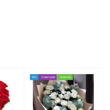
Хит
Советуем
Новинка