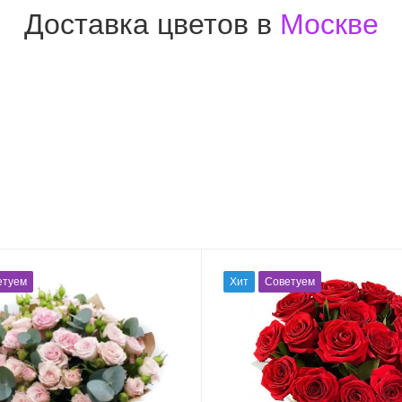
Доставка цветов в
Москве
етуем
Хит
Советуем