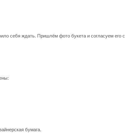
вило себя ждать. Пришлём фото букета и согласуем его с
ены:
зайнерская бумага.